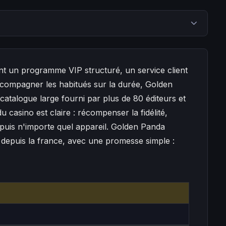
nt un programme VIP structuré, un service client
accompagner les habitués sur la durée, Golden
talogue large fourni par plus de 80 éditeurs et
u casino est claire : récompenser la fidélité,
puis n'importe quel appareil. Golden Panda
s depuis la france, avec une promesse simple :
o