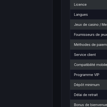
Licence
Langues
Jeux de casino / Me
Fournisseurs de jeu
Méthodes de paiem
Service client
Compatibilité mobil
Programme VIP
Dépôt minimum
Délai de retrait
Bonus de bienvenu