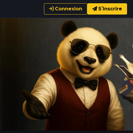
Connexion
S՛Inscrire