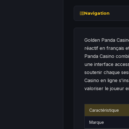
Navigation
Golden Panda Casino
réactif en français 
Panda Casino combin
une interface accessi
soutenir chaque ses
Casino en ligne s'in
valoriser le joueur 
Caractéristique
Marque