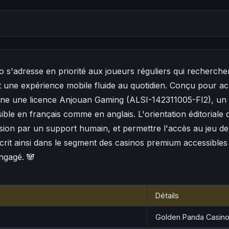
 s'adresse en priorité aux joueurs réguliers qui recherche
et une expérience mobile fluide au quotidien. Conçu pour 
e une licence Anjouan Gaming (ALSI-142311005-FI2), un ca
ble en français comme en anglais. L'orientation éditoriale d
sion par un support humain, et permettre l'accès au jeu de
scrit ainsi dans le segment des casinos premium accessible
engagé. 🐼
Détails
Golden Panda Casin