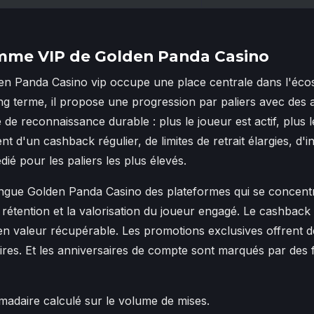
mme VIP de Golden Panda Casino
n Panda Casino vip occupe une place centrale dans l'éc
long terme, il propose une progression par paliers avec de
 de reconnaissance durable : plus le joueur est actif, plus
t d'un cashback régulier, de limites de retrait élargies, d'i
é pour les paliers les plus élevés.
ngue Golden Panda Casino des plateformes qui se concentrent
la rétention et la valorisation du joueur engagé. Le cashba
n valeur récupérable. Les promotions exclusives offrent de
ires. Et les anniversaires de compte sont marqués par des 
daire calculé sur le volume de mises.