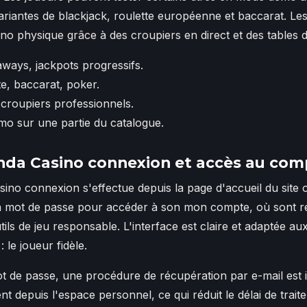
ariantes de blackjack, roulette européenne et baccarat. Le
no physique grâce à des croupiers en direct et des tables d
aways, jackpots progressifs.
te, baccarat, poker.
 croupiers professionnels.
o sur une partie du catalogue.
nda Casino connexion et accès au com
no connexion s'effectue depuis la page d'accueil du site offi
on mot de passe pour accéder à son mon compte, où sont reg
tils de jeu responsable. L'interface est claire et adaptée au
: le joueur fidèle.
t de passe, une procédure de récupération par e-mail est i
nt depuis l'espace personnel, ce qui réduit le délai de tra