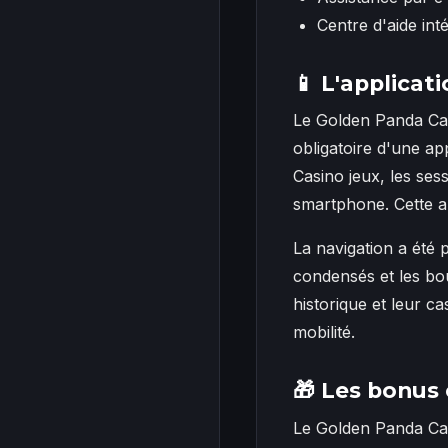
Centre d'aide int
📱 L'applica
Le Golden Panda Cas
obligatoire d'une ap
Casino jeux, les ses
smartphone. Cette ap
La navigation a été
condensés et les bou
historique et leur c
mobilité.
🎁 Les bonus
Le Golden Panda Cas