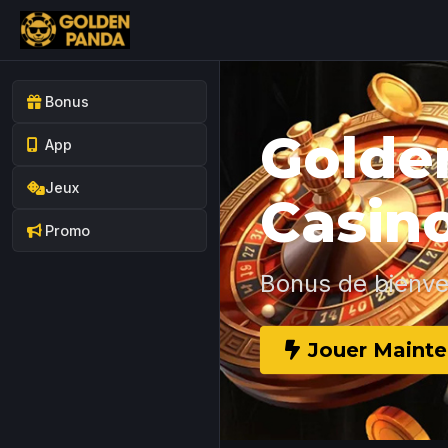
Bonus
Golde
App
Jeux
Casin
Promo
Bonus de bienv
Jouer Maint